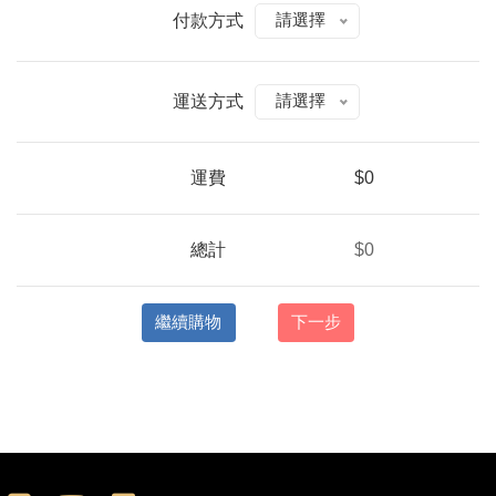
付款方式
請選擇
運送方式
請選擇
運費
$0
總計
$0