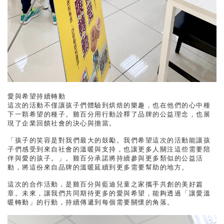
愛與希望持續轉動
這次的活動不僅讓孩子們體驗到烘焙的樂趣，也在他們的心中種
下一顆希望的種子。雞百分用行動詮釋了品牌的公益理念，也展
現了企業回饋社會的決心與擔當。
「孩子的笑容是對我們最大的鼓勵。我們希望這次的活動能讓孩
子們感受到來自社會的溫暖與支持，也讓更多人關注這些需要陪
伴與愛的孩子。」。雞百分承諾將持續參與更多類似的公益活
動，將這份來自品牌的溫暖延續到更多需要幫助的地方。
這次的合作活動，是雞百分與藍迪兒童之家攜手共創的美好篇
章。未來，讓我們共同期待更多的愛與希望，能夠透過「讓愛溫
暖轉動」的行動，持續傳遞到每個需要關懷的角落。