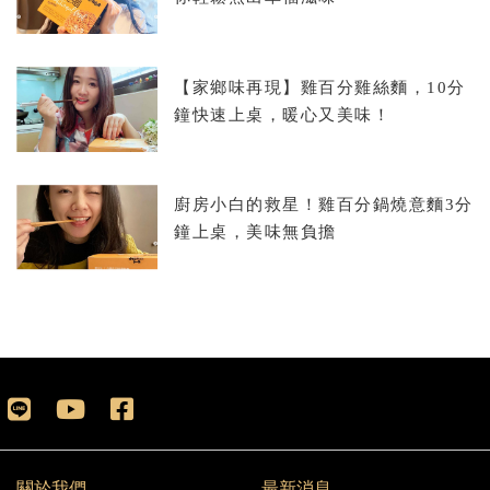
【家鄉味再現】雞百分雞絲麵，10分
鐘快速上桌，暖心又美味！
廚房小白的救星！雞百分鍋燒意麵3分
鐘上桌，美味無負擔
關於我們
最新消息