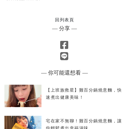
回列表頁
— 分享 —
— 你可能還想看 —
【上班族救星】雞百分鍋燒意麵，快
速煮出健康美味！
宅在家不無聊！雞百分鍋燒意麵，讓
你輕鬆煮出幸福滋味