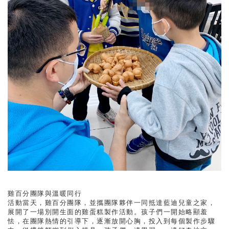
雞百分團隊與溫暖同行
活動當天，雞百分團隊，並攜團隊夥伴一同抵達藍迪兒童之家，
展開了一場別開生面的雞蛋糕製作活動。孩子們一開始略顯羞
怯，在團隊熱情的引導下，逐漸放開心胸，投入到每個製作步驟