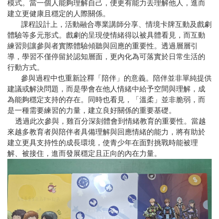
模式。當一個人能夠理解自己，便更有能力去理解他人，進而
建立更健康且穩定的人際關係。
課程設計上，活動融合專業講師分享、情境卡牌互動及戲劇
體驗等多元形式。戲劇的呈現使情緒得以被具體看見，而互動
練習則讓參與者實際體驗傾聽與回應的重要性。透過層層引
導，學習不僅停留於認知層面，更內化為可落實於日常生活的
行動方式。
參與過程中也重新詮釋「陪伴」的意義。陪伴並非單純提供
建議或解決問題，而是學會在他人情緒中給予空間與理解，成
為能夠穩定支持的存在。同時也看見，「溫柔」並非脆弱，而
是一種需要練習的力量，建立良好關係的重要基礎。
透過此次參與，雞百分深刻體會到情緒教育的重要性。當越
來越多教育者與陪伴者具備理解與回應情緒的能力，將有助於
建立更具支持性的成長環境，使青少年在面對挑戰時能被理
解、被接住，進而發展穩定且正向的內在力量。