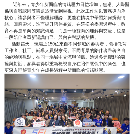
近年來，青少年所面臨的情緒壓力日益增加，焦慮、人際關
係與自我認同等議題逐漸受到重視。此次工作坊以實務導向為
核心，讓參與者不僅理解理論，更能在情境中學習如何辨識情
緒、回應需求，進而提升陪伴品質。在這樣的學習過程中，教
育不再是單向的知識傳遞，而是一種雙向的理解與交流，也是
一段陪伴者重新認識自己、與內在對話的契機。
活動當天，現場近150位來自不同領域的參與者，包括教育
工作者、社工、輔導人員與家長。不同背景的陪伴者帶著各自
的經驗與觀點，在同一場域中交流與傾聽。透過多元觀點的碰
撞與對話，參與者得以重新檢視自身在陪伴關係中的角色，也
更深入理解青少年在成長過程中所面臨的情緒狀態。