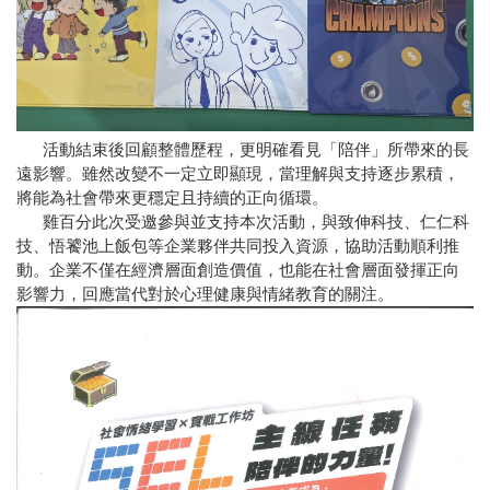
活動結束後回顧整體歷程，更明確看見「陪伴」所帶來的長
遠影響。雖然改變不一定立即顯現，當理解與支持逐步累積，
將能為社會帶來更穩定且持續的正向循環。
雞百分此次受邀參與並支持本次活動，與致伸科技、仁仁科
技、悟饕池上飯包等企業夥伴共同投入資源，協助活動順利推
動。企業不僅在經濟層面創造價值，也能在社會層面發揮正向
影響力，回應當代對於心理健康與情緒教育的關注。