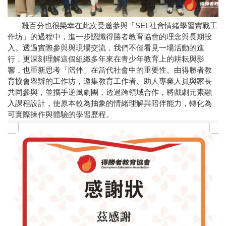
雞百分也很榮幸在此次受邀參與「SEL社會情緒學習實戰工
作坊」的過程中，進一步認識得勝者教育協會的理念與長期投
入。透過實際參與與現場交流，我們不僅看見一場活動的進
行，更深刻理解這個組織多年來在青少年教育上的耕耘與影
響，也重新思考「陪伴」在當代社會中的重要性。由得勝者教
育協會舉辦的工作坊，邀集教育工作者、助人專業人員與家長
共同參與，並攜手逆風劇團，透過跨領域合作，將戲劇元素融
入課程設計，使原本較為抽象的情緒理解與陪伴能力，轉化為
可實際操作與體驗的學習歷程。