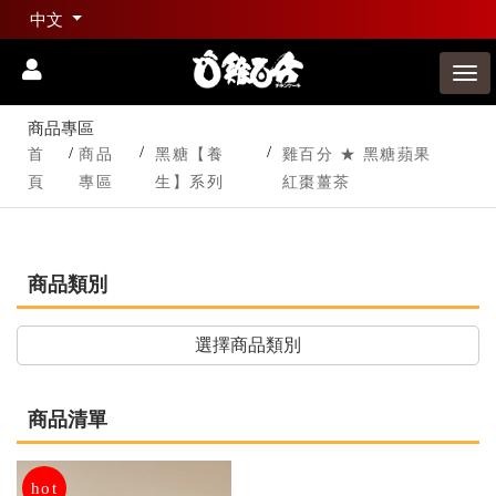
中文
商品專區
首
商品
黑糖【養
雞百分 ★ 黑糖蘋果
頁
專區
生】系列
紅棗薑茶
商品類別
選擇商品類別
商品清單
hot