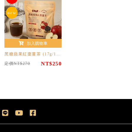
new
加入購物車
黑糖蘋果紅棗薑茶 (17g/12入)
NT$250
定價NT$270