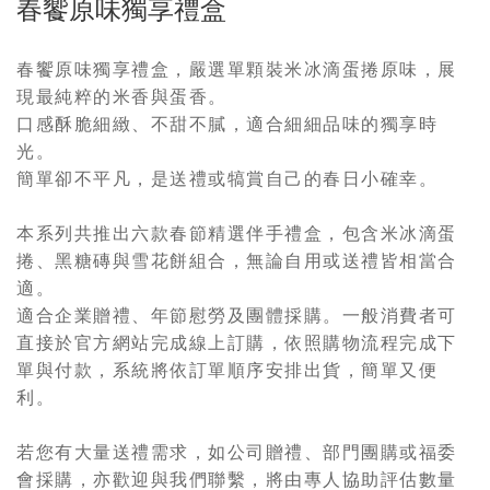
春饗原味獨享禮盒
春饗原味獨享禮盒，嚴選單顆裝米冰滴蛋捲原味，展
現最純粹的米香與蛋香。
口感酥脆細緻、不甜不膩，適合細細品味的獨享時
光。
簡單卻不平凡，是送禮或犒賞自己的春日小確幸。
本系列共推出六款春節精選伴手禮盒，包含米冰滴蛋
捲、黑糖磚與雪花餅組合，無論自用或送禮皆相當合
適。
適合企業贈禮、年節慰勞及團體採購。一般消費者可
直接於官方網站完成線上訂購，依照購物流程完成下
單與付款，系統將依訂單順序安排出貨，簡單又便
利。
若您有大量送禮需求，如公司贈禮、部門團購或福委
會採購，亦歡迎與我們聯繫，將由專人協助評估數量