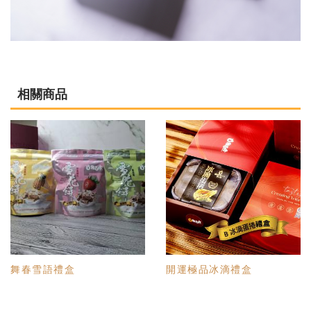
相關商品
舞春雪語禮盒
開運極品冰滴禮盒