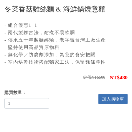
冬菜香菇雞絲麵 & 海鮮鍋燒意麵
- 組合優惠1+1
- 兩代製麵古法，耐煮不易軟爛
- 傳承五十年製麵經驗，老字號台灣工廠生產
- 堅持使用高品質原物料
- 無化學／防腐劑添加，為您的食安把關
- 室內烘乾技術搭配獨家工法，保留麵條彈性
NT$480
定價NT$500
購買數量：
加入購物車