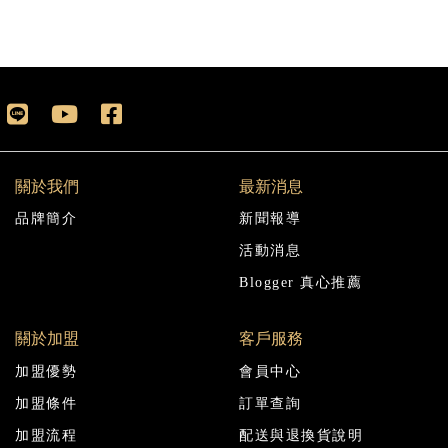
關於我們
最新消息
品牌簡介
新聞報導
活動消息
Blogger 真心推薦
關於加盟
客戶服務
加盟優勢
會員中心
加盟條件
訂單查詢
加盟流程
配送與退換貨說明