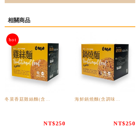
相關商品
hot
冬菜香菇雞絲麵(含調味包) 5包/盒
海鮮鍋燒麵(含調味包) 5包/盒
NT$250
NT$250