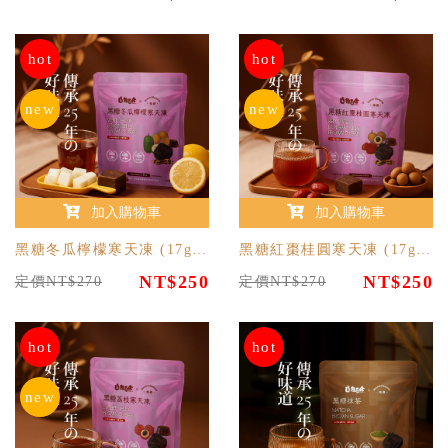
hot
hot
new
new
加入購物車
加入購物車
黑糖冬瓜檸檬寒天凍 (17g/12入)
黑糖紅棗桂圓寒天凍 (17g/12入)
NT$250
NT$250
定價NT$270
定價NT$270
hot
hot
new