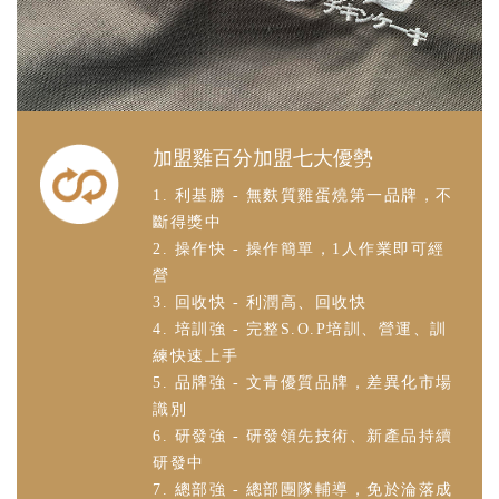
加盟雞百分加盟七大優勢
1. 利基勝 - 無麩質雞蛋燒第一品牌，不
斷得獎中
2. 操作快 - 操作簡單，1人作業即可經
營
3. 回收快 - 利潤高、回收快
4. 培訓強 - 完整S.O.P培訓、營運、訓
練快速上手
5. 品牌強 - 文青優質品牌，差異化市場
識別
6. 研發強 - 研發領先技術、新產品持續
研發中
7. 總部強 - 總部團隊輔導，免於淪落成