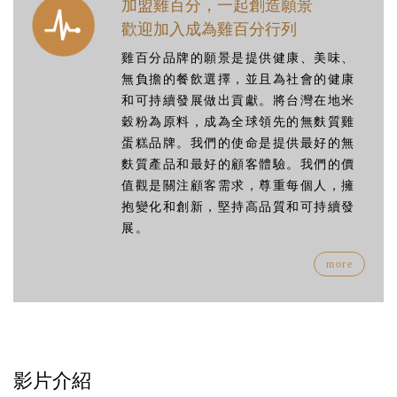
加盟雞百分，一起創造願景
歡迎加入成為雞百分行列
雞百分品牌的願景是提供健康、美味、
無負擔的餐飲選擇，並且為社會的健康
和可持續發展做出貢獻。將台灣在地米
穀粉為原料，成為全球領先的無麩質雞
蛋糕品牌。我們的使命是提供最好的無
麩質產品和最好的顧客體驗。我們的價
值觀是關注顧客需求，尊重每個人，擁
抱變化和創新，堅持高品質和可持續發
展。
more
影片介紹