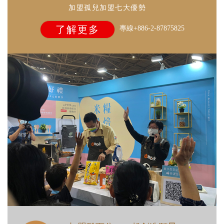
加盟孤兒加盟七大優勢
了解更多
專線+886-2-87875825