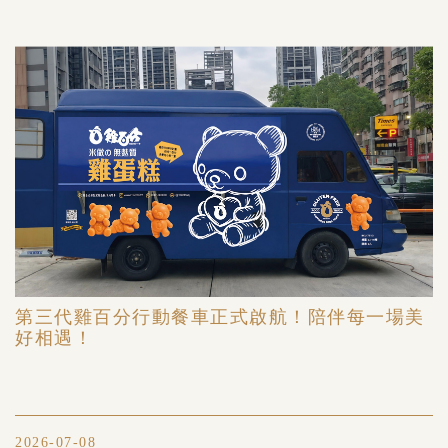
第三代雞百分行動餐車正式啟航！陪伴每一場美
好相遇！
2026-07-08