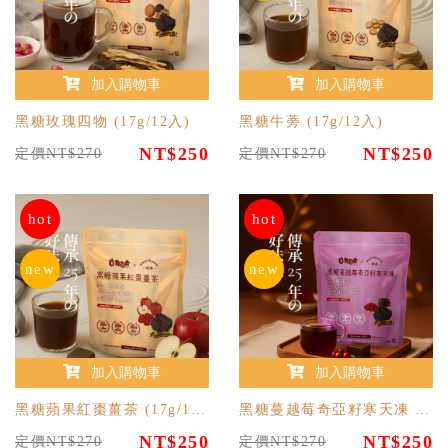
加入購物車
加入購物車
黑糖玫瑰四物 (17g/12入)
黑糖牛蒡 (17g/12入)
NT$250
NT$250
定價NT$270
定價NT$270
hot
hot
new
new
加入購物車
加入購物車
黑糖蘋果紅棗薑茶 (17g/12入)
黑糖蔓越莓奇亞籽寒天凍 (17g/12入)
NT$250
NT$250
定價NT$270
定價NT$270