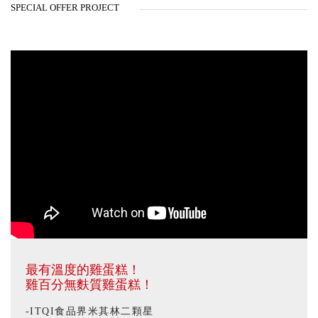
SPECIAL OFFER PROJECT
最有溫度的雞蛋糕！
雞百分無麩質雞蛋糕！
-ITQI食品界米其林二顆星