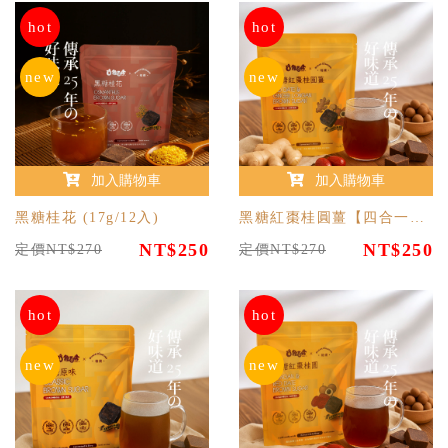
hot
hot
new
new
加入購物車
加入購物車
黑糖桂花 (17g/12入)
黑糖紅棗桂圓薑【四合一】(17g/12入)
NT$250
NT$250
定價NT$270
定價NT$270
hot
hot
new
new