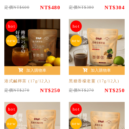
NT$480
NT$304
定價NT$600
定價NT$380
hot
hot
new
new
加入購物車
加入購物車
港式鹹檸茶 (17g/12入)
黑糖香檬老薑 (17g/12入)
NT$250
NT$250
定價NT$270
定價NT$270
hot
hot
new
new