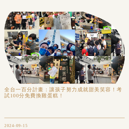
全台一百分計畫：讓孩子努力成就甜美笑容！考
試100分免費換雞蛋糕！
2024-09-15