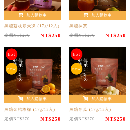
加入購物車
加入購物車
黑糖荔枝寒天凍 (17g/12入)
黑糖抹茶
NT$250
NT$250
定價NT$270
定價NT$270
hot
hot
new
new
加入購物車
加入購物車
黑糖金桔檸檬 (17g/12入)
黑糖冬瓜 (17g/12入)
NT$250
NT$250
定價NT$270
定價NT$270