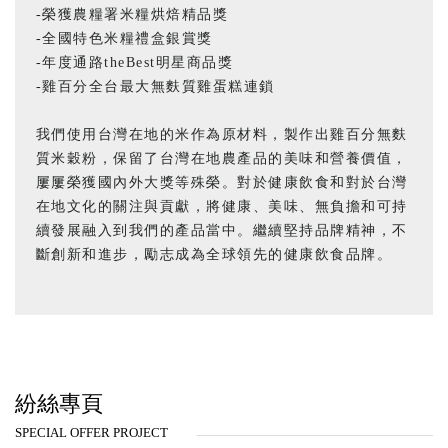
-榮獲農糧署米糧烘焙精品獎
-全國特色米糧禮盒銀賞獎
-年度通路theBest明星商品獎
-雞百分全台最大無麩質雞蛋糕連鎖
我們使用台灣在地的米作為原材料，製作出雞百分無麩
質米穀粉，保留了台灣在地農產品的美味和營養價值，
屢屢榮獲國內外大獎等殊榮。對於健康飲食和對於台灣
在地文化的關注與貢獻，將健康、美味、無負擔和可持
續發展融入到我們的產品當中。繼續堅持品牌精神，不
斷創新和進步，勵志成為全球領先的健康飲食品牌。
紛絲專頁
SPECIAL OFFER PROJECT